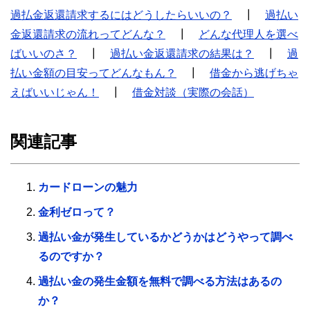
過払金返還請求するにはどうしたらいいの？
┃
過払い
金返還請求の流れってどんな？
┃
どんな代理人を選べ
ばいいのさ？
┃
過払い金返還請求の結果は？
┃
過
払い金額の目安ってどんなもん？
┃
借金から逃げちゃ
えばいいじゃん！
┃
借金対談（実際の会話）
関連記事
カードローンの魅力
金利ゼロって？
過払い金が発生しているかどうかはどうやって調べ
るのですか？
過払い金の発生金額を無料で調べる方法はあるの
か？