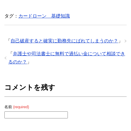
タグ：
カードローン 基礎知識
「
自己破産すると確実に勤務先にばれてしまうのか？
」
「
弁護士や司法書士に無料で過払い金について相談でき
るのか？
」
コメントを残す
名前
(required)