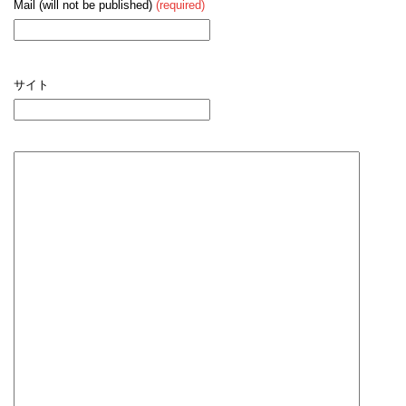
Mail (will not be published)
(required)
サイト