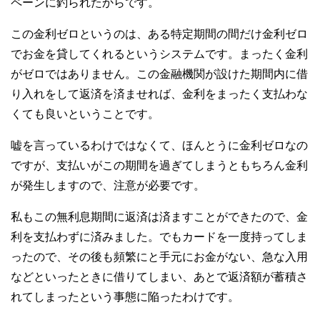
ペーンに釣られたからです。
この金利ゼロというのは、ある特定期間の間だけ金利ゼロ
でお金を貸してくれるというシステムです。まったく金利
がゼロではありません。この金融機関が設けた期間内に借
り入れをして返済を済ませれば、金利をまったく支払わな
くても良いということです。
嘘を言っているわけではなくて、ほんとうに金利ゼロなの
ですが、支払いがこの期間を過ぎてしまうともちろん金利
が発生しますので、注意が必要です。
私もこの無利息期間に返済は済ますことができたので、金
利を支払わずに済みました。でもカードを一度持ってしま
ったので、その後も頻繁にと手元にお金がない、急な入用
などといったときに借りてしまい、あとで返済額が蓄積さ
れてしまったという事態に陥ったわけです。