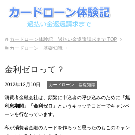
カードローン体験記 過払い金返還請求まで
TOP
カードローン 基礎知識
金利ゼロって？
2012年12月10日
カードローン 基礎知識
消費者金融会社は、頻繁に申込者の呼び込みのために
「無
利息期間」「金利ゼロ」
というキャッチコピーでキャンペ
ーンを行なっています。
私が消費者金融のカードを作ろうと思ったのもこのキャン