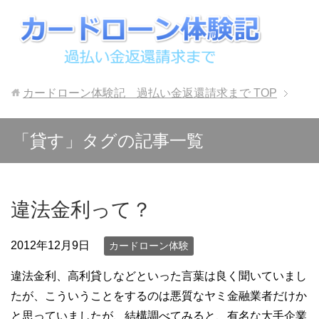
カードローン体験記 過払い金返還請求まで
TOP
「貸す」タグの記事一覧
違法金利って？
2012年12月9日
カードローン体験
違法金利、高利貸しなどといった言葉は良く聞いていまし
たが、こういうことをするのは悪質なヤミ金融業者だけか
と思っていましたが、結構調べてみると、有名な大手企業